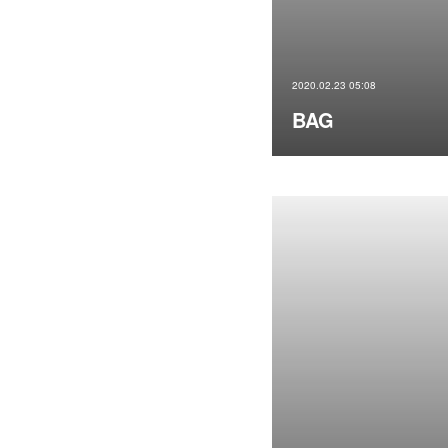
2020.02.23 05:08
BAG