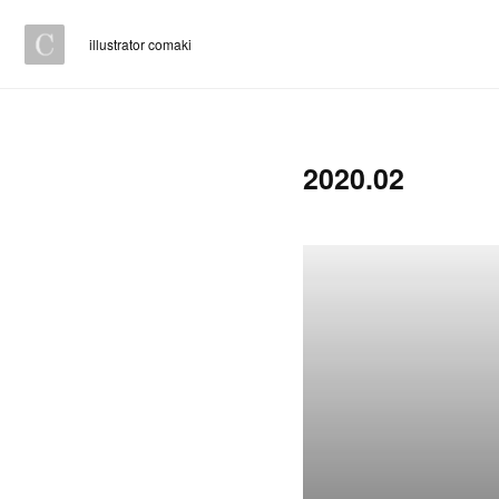
illustrator comaki
2020
.
02