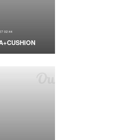
27 02:44
A+CUSHION