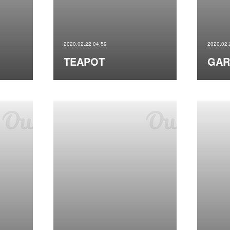
2020.02.22 04:59
2020.02.
TEAPOT
GAR