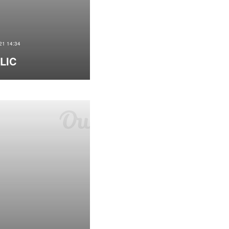
21 14:34
LIC