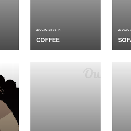
2020.02.28 05:14
2020.02.
COFFEE
SOF