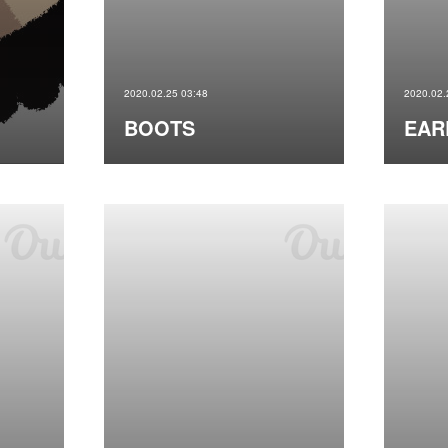
2020.02.25 03:48
2020.02.
BOOTS
EAR