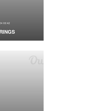
24 03:42
RINGS