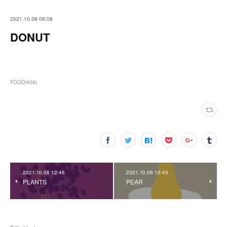
2021.10.08 09:08
DONUT
FOOD
(
408
)
2021.10.08 12:46
2021.10.06 10:45
PLANTS
PEAR