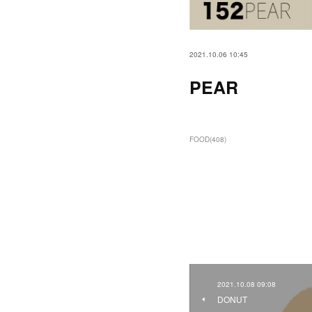
2021.10.06 10:45
PEAR
FOOD
(
408
)
2021.10.08 09:08
DONUT