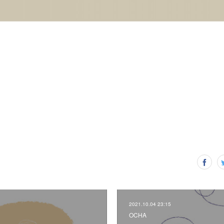
2021.10.04 23:15
OCHA