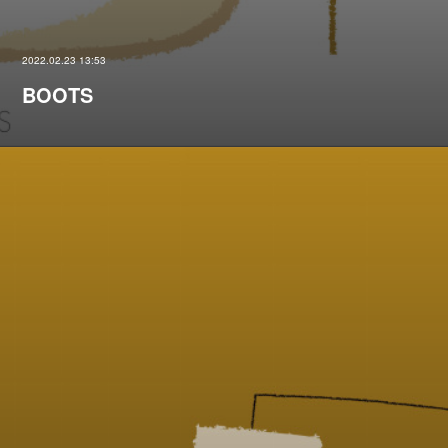
2022.02.23 13:53
BOOTS