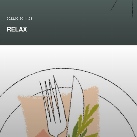
2022.02.20 11:53
RELAX