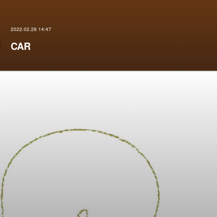
2022.02.26 14:47
CAR