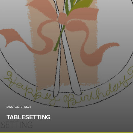
2022.02.19 12:21
TABLESETTING