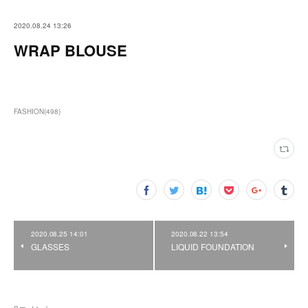
2020.08.24 13:26
WRAP BLOUSE
FASHION
(
498
)
2020.08.25 14:01
2020.08.22 13:54
GLASSES
LIQUID FOUNDATION