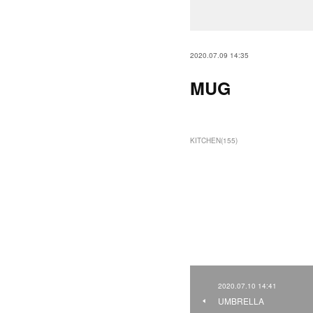
2020.07.09 14:35
MUG
KITCHEN
(
155
)
2020.07.10 14:41
UMBRELLA