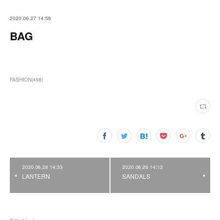
2020.06.27 14:56
BAG
FASHION
(
498
)
2020.06.28 14:33
2020.06.26 14:12
LANTERN
SANDALS