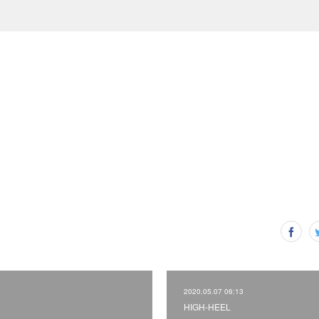
2020.05.07 06:13
HIGH-HEEL