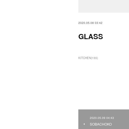
2020.05.08 03:42
GLASS
KITCHEN
(
155
)
2020.05.09 04:43
SOBACHOKO