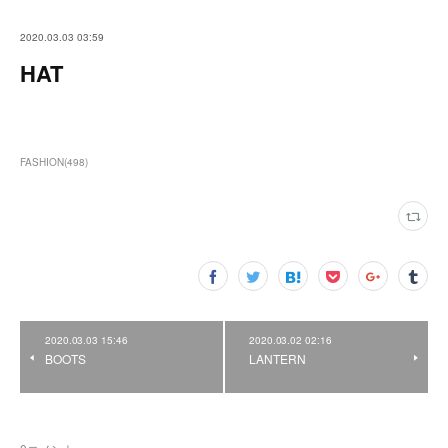
2020.03.03 03:59
HAT
FASHION
(
498
)
2020.03.03 15:46
2020.03.02 02:16
BOOTS
LANTERN