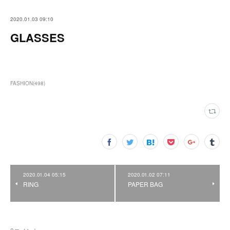
2020.01.03 09:10
GLASSES
FASHION
(
498
)
2020.01.04 05:15
2020.01.02 07:11
RING
PAPER BAG