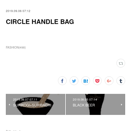
2019.09.06 07:12
CIRCLE HANDLE BAG
FASHION
(
498
)
2019.09.07 07:11
2019.09.05 07:14
SURIKOGI+SURIBACHI
BLACK BEER