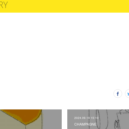
2024.09.19 15:10
CHAMPAGNE