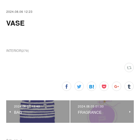
2024.08.06 12:23
VASE
INTERIOR
(
279
)
2024.08.07 13:40
2024.08.05 01:00
BAG
FRAGRANCE