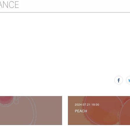
2024.07.21 19:00
PEACH