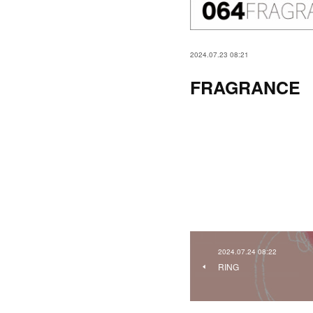
2024.07.23 08:21
FRAGRANCE
2024.07.24 08:22
RING