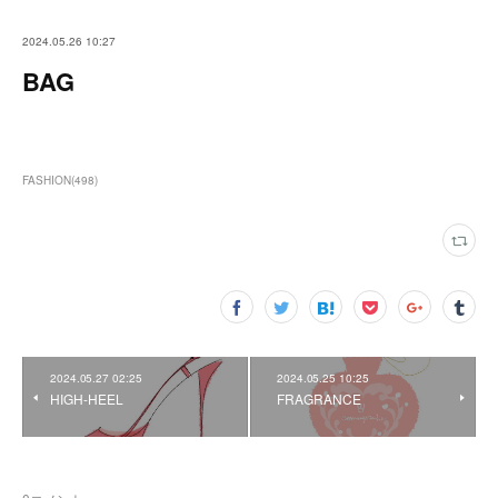
2024.05.26 10:27
BAG
FASHION
(
498
)
2024.05.27 02:25
2024.05.25 10:25
HIGH-HEEL
FRAGRANCE