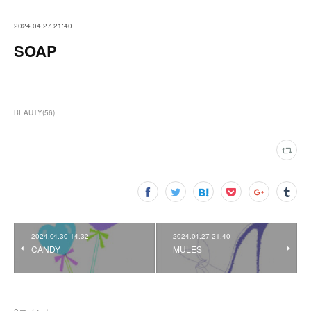
2024.04.27 21:40
SOAP
BEAUTY
(
56
)
2024.04.30 14:32
2024.04.27 21:40
CANDY
MULES