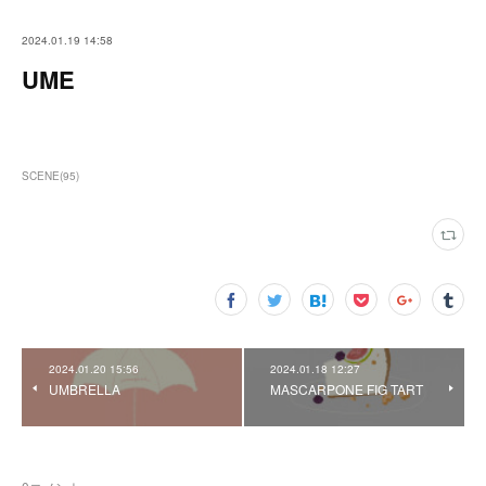
2024.01.19 14:58
UME
SCENE
(
95
)
2024.01.20 15:56
2024.01.18 12:27
UMBRELLA
MASCARPONE FIG TART