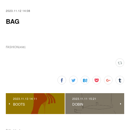
2023.11.12 14:08
BAG
FASHION
(
498
)
2023.11.13 14:11
2023.11.11 15:21
BOOTS
DOBIN