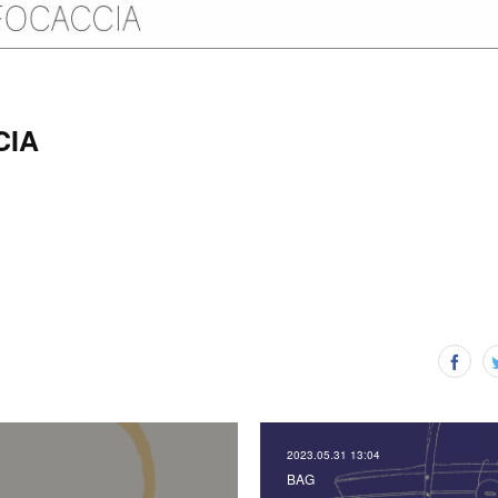
CIA
2023.05.31 13:04
BAG