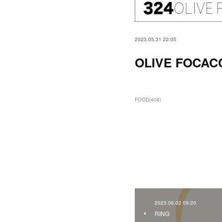
2023.05.31 22:05
OLIVE FOCAC
FOOD
(
408
)
2023.06.02 09:20
RING