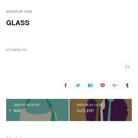
2023.05.04 13:35
GLASS
KITCHEN
(
155
)
2023.05.05 05:22
2023.05.03 13:34
BAG
CUTLERY