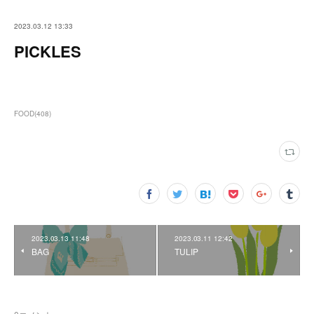
2023.03.12 13:33
PICKLES
FOOD
(
408
)
2023.03.13 11:48
2023.03.11 12:42
BAG
TULIP