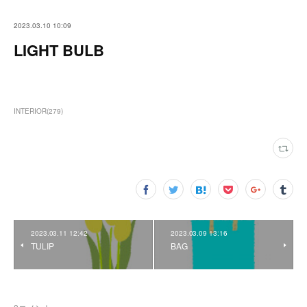
2023.03.10 10:09
LIGHT BULB
INTERIOR
(
279
)
2023.03.11 12:42
2023.03.09 13:16
TULIP
BAG