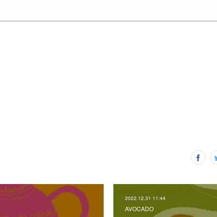
2022.12.31 11:44
AVOCADO