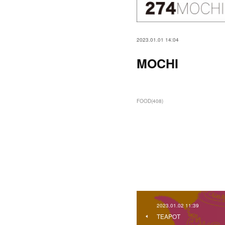
2023.01.01 14:04
MOCHI
FOOD
(
408
)
2023.01.02 11:39
TEAPOT