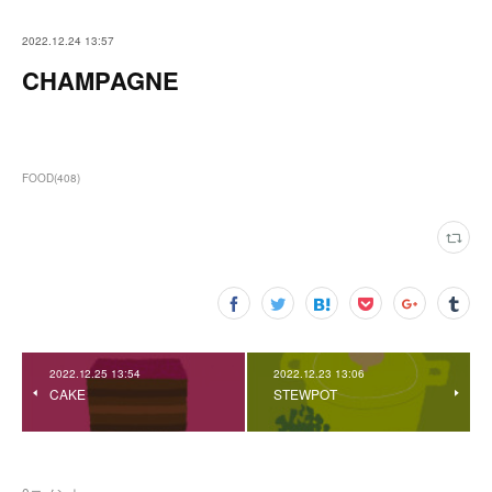
2022.12.24 13:57
CHAMPAGNE
FOOD
(
408
)
2022.12.25 13:54
2022.12.23 13:06
CAKE
STEWPOT