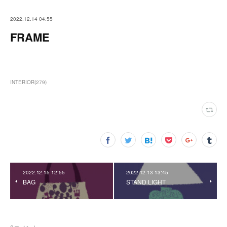
2022.12.14 04:55
FRAME
INTERIOR
(
279
)
2022.12.15 12:55
2022.12.13 13:45
BAG
STAND LIGHT