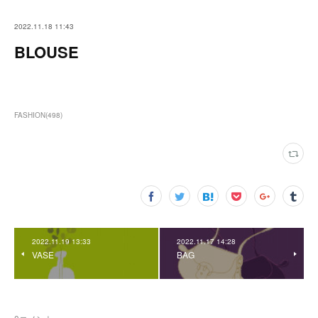
2022.11.18 11:43
BLOUSE
FASHION
(
498
)
2022.11.19 13:33
2022.11.17 14:28
VASE
BAG