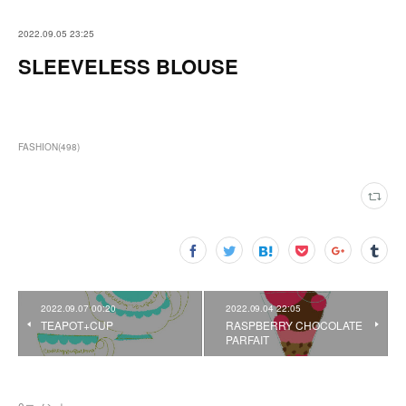
2022.09.05 23:25
SLEEVELESS BLOUSE
FASHION
(
498
)
2022.09.07 00:20
2022.09.04 22:05
TEAPOT+CUP
RASPBERRY CHOCOLATE
PARFAIT