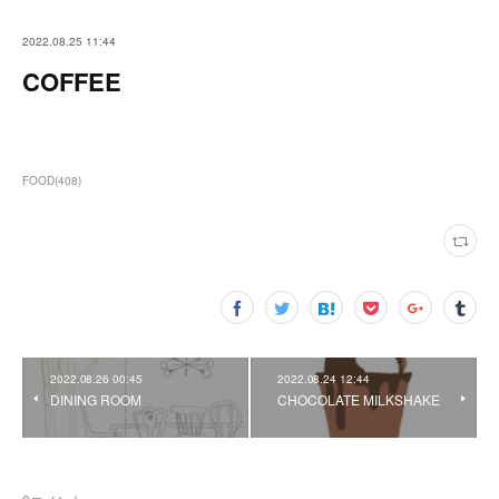
2022.08.25 11:44
COFFEE
FOOD
(
408
)
2022.08.26 00:45
2022.08.24 12:44
DINING ROOM
CHOCOLATE MILKSHAKE