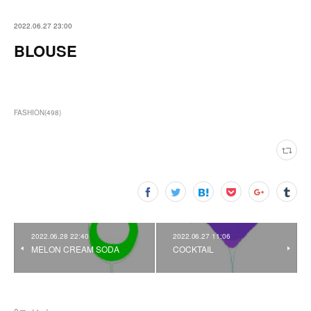
2022.06.27 23:00
BLOUSE
FASHION
(
498
)
2022.06.28 22:40
2022.06.27 11:06
MELON CREAM SODA
COCKTAIL