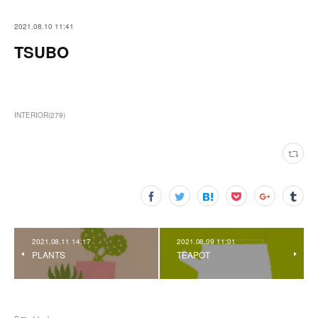
2021.08.10 11:41
TSUBO
INTERIOR
(
279
)
2021.08.11 14:17
2021.08.09 11:01
PLANTS
TEAPOT