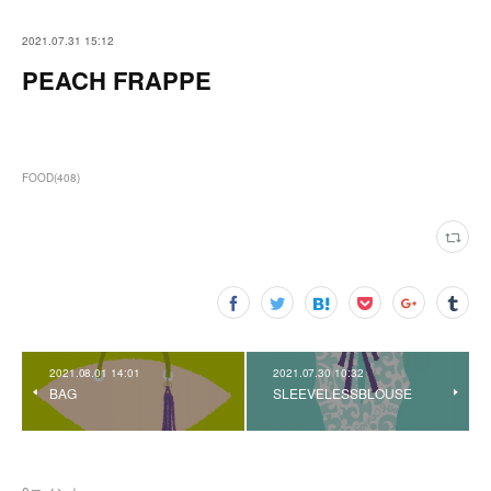
2021.07.31 15:12
PEACH FRAPPE
FOOD
(
408
)
2021.08.01 14:01
2021.07.30 10:32
BAG
SLEEVELESSBLOUSE