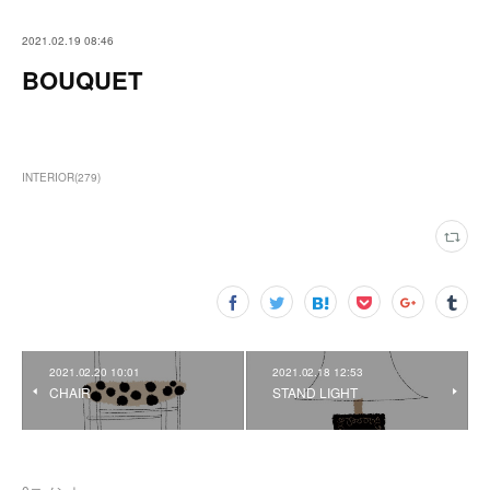
2021.02.19 08:46
BOUQUET
INTERIOR
(
279
)
2021.02.20 10:01
2021.02.18 12:53
CHAIR
STAND LIGHT