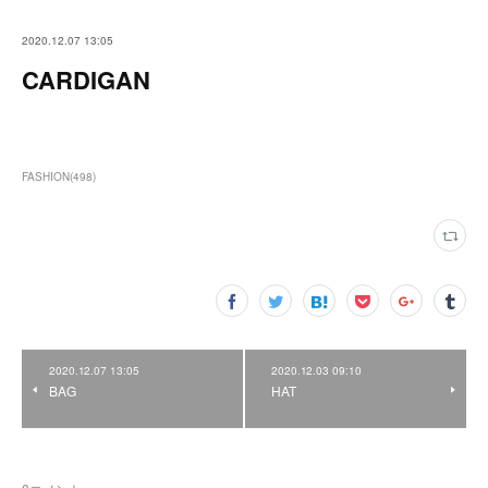
2020.12.07 13:05
CARDIGAN
FASHION
(
498
)
2020.12.07 13:05
2020.12.03 09:10
BAG
HAT